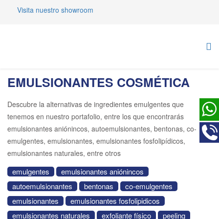
Visita nuestro showroom
EMULSIONANTES COSMÉTICA
Descubre la alternativas de ingredientes emulgentes que
tenemos en nuestro portafolio, entre los que encontrarás
emulsionantes aniónincos, autoemulsionantes, bentonas, co-
emulgentes, emulsionantes, emulsionantes fosfolipídicos,
emulsionantes naturales, entre otros
emulgentes
emulsionantes aniónincos
autoemulsionantes
bentonas
co-emulgentes
emulsionantes
emulsionantes fosfolipidicos
emulsionantes naturales
exfoliante físico
peeling