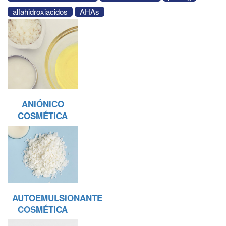
alfahidroxiacidos
AHAs
ANIÓNICO
COSMÉTICA
AUTOEMULSIONANTE
COSMÉTICA