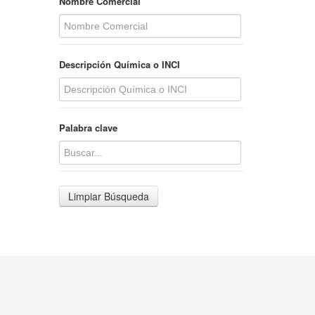
Nombre Comercial
Descripción Química o INCI
Palabra clave